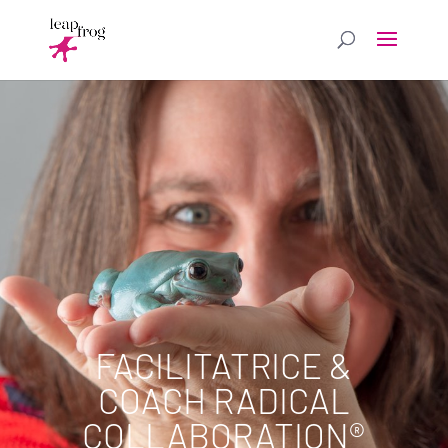
FACILITATRICE &
COACH RADICAL
COLLABORATION®