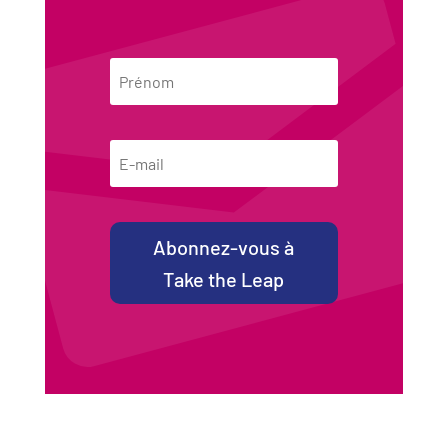
Prénom
Email