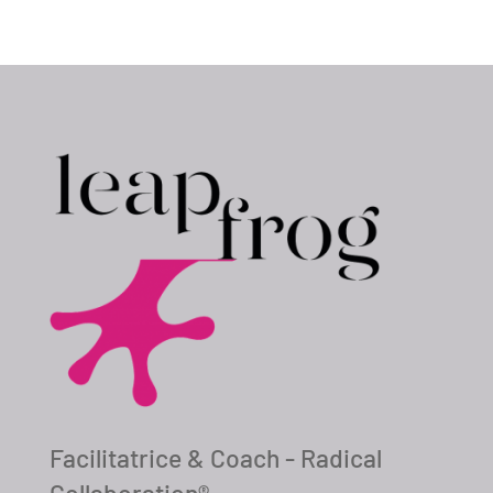
Facilitatrice & Coach - Radical